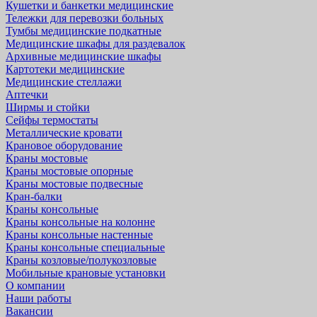
Кушетки и банкетки медицинские
Тележки для перевозки больных
Тумбы медицинские подкатные
Медицинские шкафы для раздевалок
Архивные медицинские шкафы
Картотеки медицинские
Медицинские стеллажи
Аптечки
Ширмы и стойки
Сейфы термостаты
Металлические кровати
Крановое оборудование
Краны мостовые
Краны мостовые опорные
Краны мостовые подвесные
Кран-балки
Краны консольные
Краны консольные на колонне
Краны консольные настенные
Краны консольные специальные
Краны козловые/полукозловые
Мобильные крановые установки
О компании
Наши работы
Вакансии