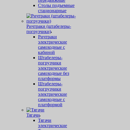
передвижные
Столы подъемные
стационарные
Ричтраки (штабелеры-
погрузчики)
Ричтраки
электрические
самоходные с
кабиной
Штабелеры-
погрузчики
электрические
самоходные без
платформы
Штабелеры-
погрузчики
электрические
самоходные с
платформой
Тягачи
Тягачи
электрические