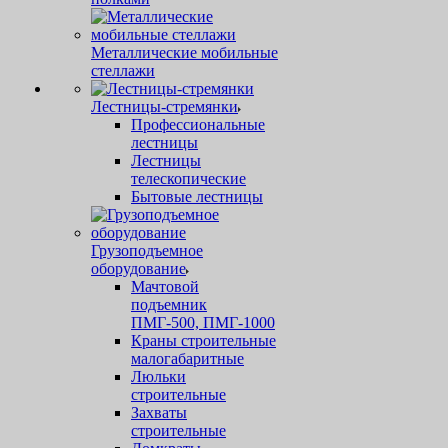
Металлические мобильные
стеллажи
Лестницы-стремянки
Профессиональные
лестницы
Лестницы
телескопические
Бытовые лестницы
Грузоподъемное
оборудование
Мачтовой
подъемник
ПМГ-500, ПМГ-1000
Краны строительные
малогабаритные
Люльки
строительные
Захваты
строительные