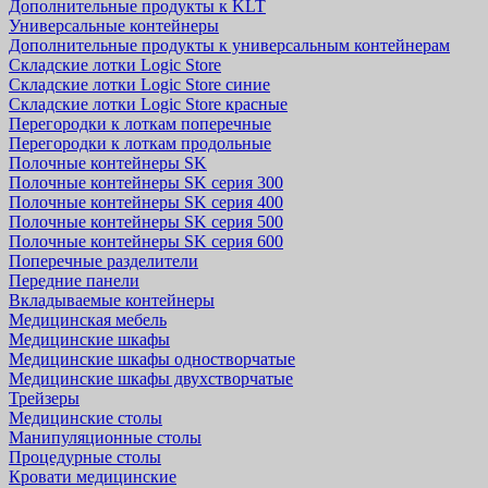
Дополнительные продукты к KLT
Универсальные контейнеры
Дополнительные продукты к универсальным контейнерам
Складские лотки Logic Store
Складские лотки Logic Store синие
Складские лотки Logic Store красные
Перегородки к лоткам поперечные
Перегородки к лоткам продольные
Полочные контейнеры SK
Полочные контейнеры SK серия 300
Полочные контейнеры SK серия 400
Полочные контейнеры SK серия 500
Полочные контейнеры SK серия 600
Поперечные разделители
Передние панели
Вкладываемые контейнеры
Медицинская мебель
Медицинские шкафы
Медицинские шкафы одностворчатые
Медицинские шкафы двухстворчатые
Трейзеры
Медицинские столы
Манипуляционные столы
Процедурные столы
Кровати медицинские