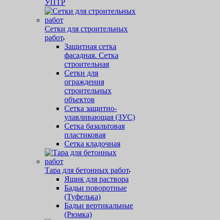
УПТР
Сетки для строительных
работ
Защитная cетка
фасадная. Сетка
строительная
Сетки для
ограждения
строительных
объектов
Сетка защитно-
улавливающая (ЗУС)
Сетка базальтовая
пластиковая
Сетка кладочная
Тара для бетонных работ
Ящик для раствора
Бадьи поворотные
(Туфелька)
Бадьи вертикальные
(Рюмка)