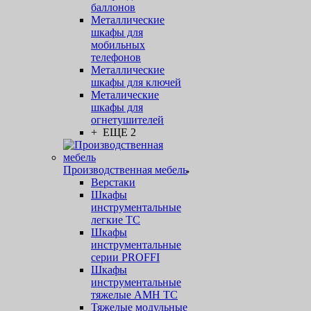
баллонов
Металлические
шкафы для
мобильных
телефонов
Металлические
шкафы для ключей
Металические
шкафы для
огнетушителей
+ ЕЩЕ 2
Производственная мебель
Верстаки
Шкафы
инструментальные
легкие ТС
Шкафы
инструментальные
серии PROFFI
Шкафы
инструментальные
тяжелые AMH TC
Тяжелые модульные