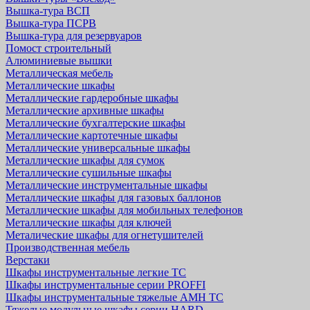
Вышка-тура ВСП
Вышка-тура ПСРВ
Вышка-тура для резервуаров
Помост строительный
Алюминиевые вышки
Металлическая мебель
Металлические шкафы
Металлические гардеробные шкафы
Металлические архивные шкафы
Металлические бухгалтерские шкафы
Металлические картотечные шкафы
Металлические универсальные шкафы
Металлические шкафы для сумок
Металлические сушильные шкафы
Металлические инструментальные шкафы
Металлические шкафы для газовых баллонов
Металлические шкафы для мобильных телефонов
Металлические шкафы для ключей
Металические шкафы для огнетушителей
Производственная мебель
Верстаки
Шкафы инструментальные легкие ТС
Шкафы инструментальные серии PROFFI
Шкафы инструментальные тяжелые AMH TC
Тяжелые модульные шкафы серии HARD