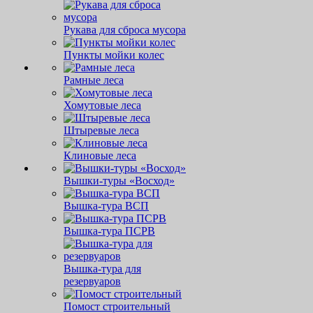
Рукава для сброса мусора
Пункты мойки колес
Рамные леса
Хомутовые леса
Штыревые леса
Клиновые леса
Вышки-туры «Восход»
Вышка-тура ВСП
Вышка-тура ПСРВ
Вышка-тура для
резервуаров
Помост строительный