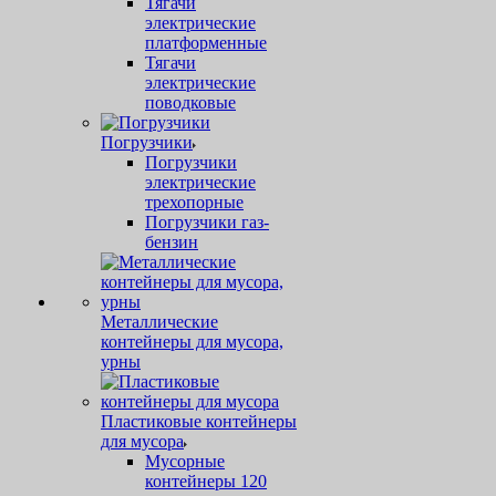
Тягачи
электрические
платформенные
Тягачи
электрические
поводковые
Погрузчики
Погрузчики
электрические
трехопорные
Погрузчики газ-
бензин
Металлические
контейнеры для мусора,
урны
Пластиковые контейнеры
для мусора
Мусорные
контейнеры 120