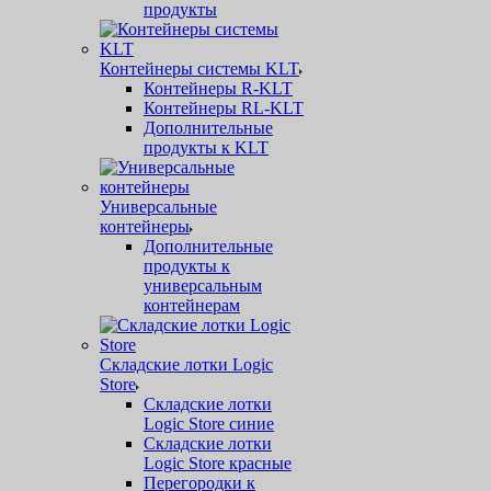
продукты
Контейнеры системы KLT
Контейнеры R-KLT
Контейнеры RL-KLT
Дополнительные
продукты к KLT
Универсальные
контейнеры
Дополнительные
продукты к
универсальным
контейнерам
Складские лотки Logic
Store
Складские лотки
Logic Store синие
Складские лотки
Logic Store красные
Перегородки к