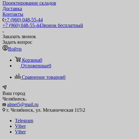
Проектирование складов
Доставка
Контакты
+7 (960) 048-55-44
+7 (960) 048-55-44
Звонок бесплатный
Заказать звонок
Задать вопрос
Войти
Корзина
0
Отложенные
0
Сравнение товаров
0
Ваш город
Челябинск
almet5@mail.ru
г. Челябинск, ул. Механическая 115\2
Telegram
Viber
Viber