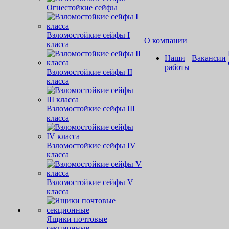
Огнестойкие сейфы
Взломостойкие сейфы I
О компании
класса
Наши
Вакансии
работы
Взломостойкие сейфы II
класса
Взломостойкие сейфы III
класса
Взломостойкие сейфы IV
класса
Взломостойкие сейфы V
класса
Ящики почтовые
секционные