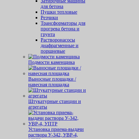
Затирочные машины
для бетона
Пушки тепловые
Резчики
Трансформаторы для
прогрева бетона и
грунта
Растворонасосы
диафрагменные и
поршневые
Подмости каменщика
Выносные площадки /
навесная площадка
Штукатурные станции и
агрегаты
Установка приема-выдачи
раствора У-342, УВР-4,