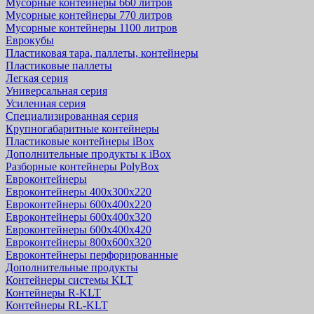
Мусорные контейнеры 660 литров
Мусорные контейнеры 770 литров
Мусорные контейнеры 1100 литров
Еврокубы
Пластиковая тара, паллеты, контейнеры
Пластиковые паллеты
Легкая серия
Универсальная серия
Усиленная серия
Специализированная серия
Крупногабаритные контейнеры
Пластиковые контейнеры iBox
Дополнительные продукты к iBox
Разборные контейнеры PolyBox
Евроконтейнеры
Евроконтейнеры 400х300х220
Евроконтейнеры 600х400х220
Евроконтейнеры 600х400х320
Евроконтейнеры 600х400х420
Евроконтейнеры 800х600х320
Евроконтейнеры перфорированные
Дополнительные продукты
Контейнеры системы KLT
Контейнеры R-KLT
Контейнеры RL-KLT