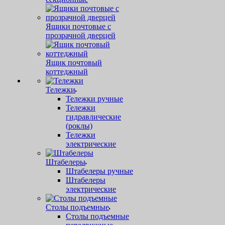
Ящики почтовые с
прозрачной дверцей
Ящик почтовый
коттеджный
Тележки
Тележки ручные
Тележки
гидравлические
(роклы)
Тележки
электрические
Штабелеры
Штабелеры ручные
Штабелеры
электрические
Столы подъемные
Столы подъемные