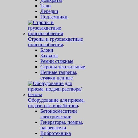
Домкраты
Тали
Лебедки
Подъемники
Стропы и грузозахватные
приспособления
Блоки
Захваты
Ремни стяжные
Стропы текстильные
Цепные талрепы,
стяжки цепные
Оборудование для приема,
подачи раствора/бетона
Бетоносмесители
электрические
Генераторы, помпы,
нагреватели
Вибротехника