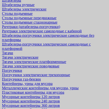
Штабелеры
Штабелеры ручные
Штабелеры электрические
Столы подъемные
Столы подъемные передвижные
Столы подъемные стационарные
Ричтраки (штабелеры-погрузчики)
Ричтраки электрические самоходные с кабиной
Штабелеры-погрузчики электрические самоходные без
платформы
Штабелеры-погрузчики электрические самоходные с
платформой
Тягачи
Тягачи электрические
Тягачи электрические платформенные
Тягачи электрические поводковые
Погрузчики
Погрузчики электрические трехопорные
Погрузчики газ-бензин
Контейнеры, урны для мусора
Металлические контейнеры для мусора, урны
Пластиковые контейнеры для мусора
Мусорные контейнеры 120 литров
Мусорные контейнеры 240 литров
Мусорные контейнеры 360 литров