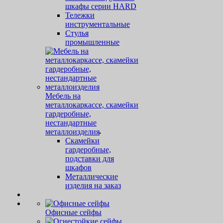
шкафы серии HARD
Тележки
инструментальные
Стулья
промышленные
Мебель на
металлокаркассе, скамейки
гардеробные,
нестандартные
металлоизделия
Скамейки
гардеробные,
подставки для
шкафов
Металлические
изделия на заказ
Офисные сейфы